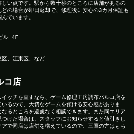
嬉しい点です。駅から数十秒のところに店舗があるの
んどの場合が即日返却で、修理後に安心の3カ月保証も
掴んでいます。
ル 4F
東区、江東区、など
ルコ店
スイッチを直すなら、ゲーム修理工房調布パルコ店を
ているので、大切なゲームを預ける安心感がありま
になるところを遠慮なく相談できます。また同エリア
見つけた場合は、スタッフにお知らせすると値引きし
リアで同店は店舗を構えているので、三鷹の方はもち