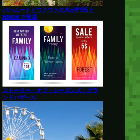
バハムートとワクワクの木がPS5と
XBOXで登場
ストーリー・オブ・シーズンズ：グラ
ンドバザール