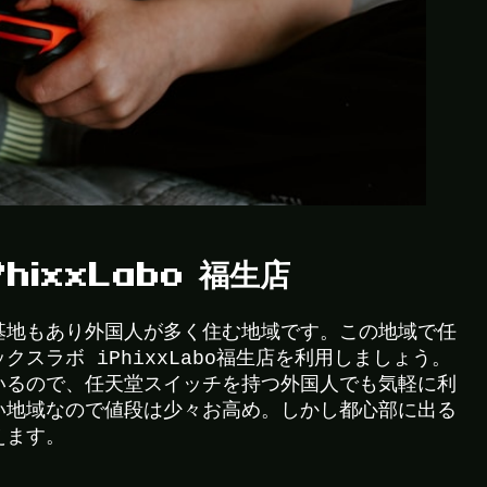
hixxLabo 福生店
基地もあり外国人が多く住む地域です。この地域で任
スラボ iPhixxLabo福生店を利用しましょう。
いるので、任天堂スイッチを持つ外国人でも気軽に利
い地域なので値段は少々お高め。しかし都心部に出る
えます。