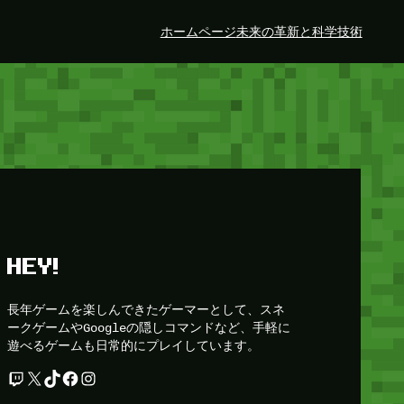
ホームページ
未来の革新と科学技術
HEY!
長年ゲームを楽しんできたゲーマーとして、スネ
ークゲームやGoogleの隠しコマンドなど、手軽に
遊べるゲームも日常的にプレイしています。
Twitch
X
TikTok
Facebook
Instagram