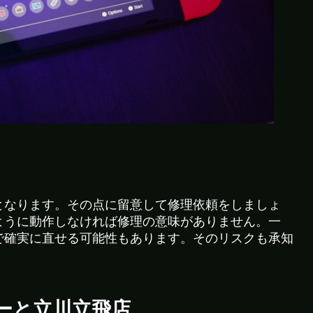
となります。その点に留意して修理依頼をしましょ
ように動作しなければ修理の意味がありません。一
で確実に直せる可能性もあります。そのリスクも承知
。
ーと立川立飛店