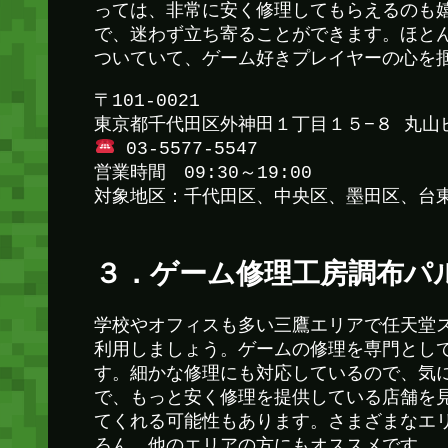
っては、非常に安く修理してもらえるのも
で、迷わず立ち寄ることができます。ほと
ついていて、ゲーム好きプレイヤーの心を
〒101-0021
東京都千代田区外神田１丁目１５−８ 丸山ビ
03-5577-5547
営業時間 09:30～19:00
対象地区：千代田区、中央区、墨田区、台
３．ゲーム修理工房調布パ
学校やオフィスも多い三鷹エリアで任天堂
利用しましょう。ゲームの修理を専門とし
す。細かな修理にも対応しているので、気
で、もっと安く修理を提供している店舗を
てくれる可能性もあります。さまざまなエ
ろん、他のエリアの方にもオススメです。