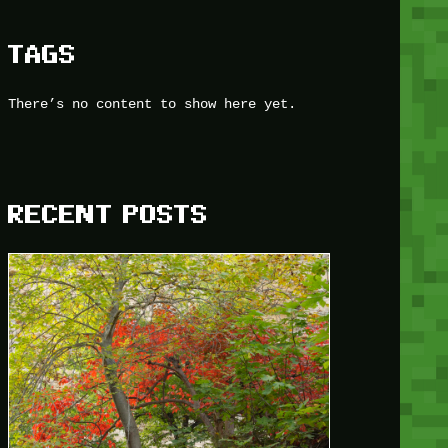
TAGS
There’s no content to show here yet.
RECENT POSTS