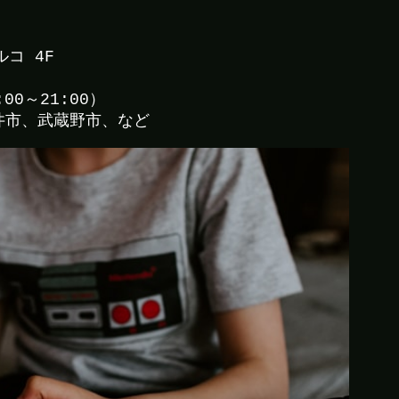
コ 4F
00～21:00）
井市、武蔵野市、など