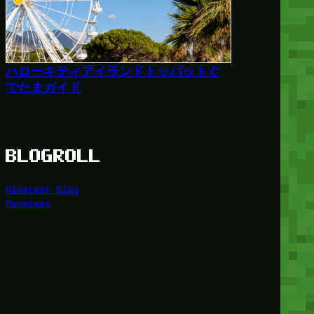
ハローキティアイランドトッパットぐ
でたまガイド
BLOGROLL
Minetest Blog
Minetest