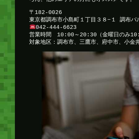
〒182-0026
東京都調布市小島町１丁目３８−１ 調布パル
042-444-6623
営業時間 10:00～20:30（金曜日のみ10:
対象地区：調布市、三鷹市、府中市、小金