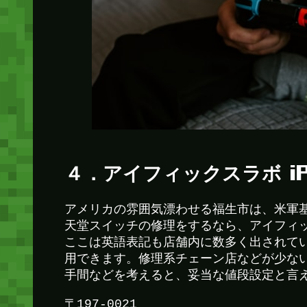
４．アイフィックスラボ iP
アメリカの雰囲気漂わせる福生市は、米軍
天堂スイッチの修理をするなら、アイフィック
ここは英語表記も店舗内に数多く出されて
用できます。修理系チェーン店などが少な
手間などを考えると、妥当な値段設定と言
〒197-0021