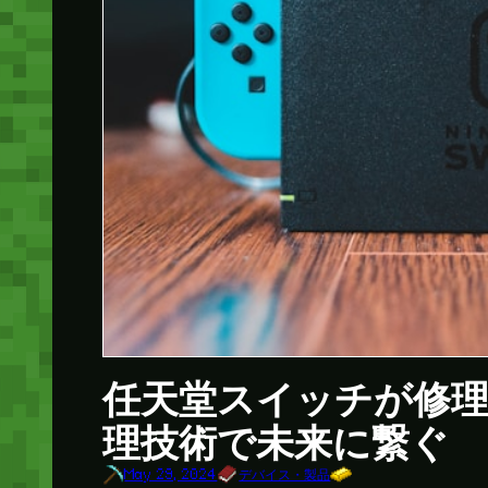
任天堂スイッチが修理
理技術で未来に繋ぐ
May 29, 2024
デバイス・製品