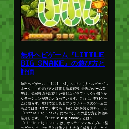
無料ヘビゲーム『LITTLE
BIG SNAKE』の遊び方と
評価
無料ヘビゲーム「Little Big Snake（リトルビッグス
ネーク）」の遊び方と評価を徹底解説 最近のゲーム業
界は、尖端技術を駆使した美麗なグラフィックや滑らか
なモーションが魅力となっています。これは、有料ゲー
ムに限らず、無料で楽しめるブラウザベースのゲームに
も当てはまります。中でも、特に人気を誇る無料ゲーム
『Little Big Snake』について、その遊び方と評価を
紹介します。 『Little Big Snake』とは？
『Little Big Snake』は、オンラインマルチプレイ型
のゲームで、その目的は誰よりも大きく成長することで