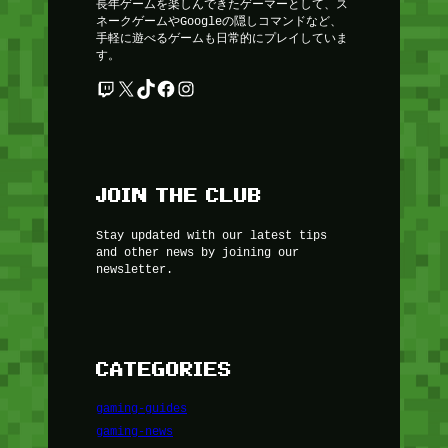
長年ゲームを楽しんできたゲーマーとして、ス
ネークゲームやGoogleの隠しコマンドなど、
手軽に遊べるゲームも日常的にプレイしていま
す。
Twitch
X
TikTok
Facebook
Instagram
JOIN THE CLUB
Stay updated with our latest tips
and other news by joining our
newsletter.
CATEGORIES
gaming-guides
gaming-news