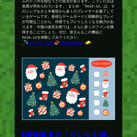
ムのテンポを損なうとの意見があります。こうした点は
改善が求められています。 まとめ 「hole.io」は、そ
のシンプルさと中毒性から多くのプレイヤーを魅了して
いるゲームです。多様なゲームモードと戦略的なプレイ
が可能なことから、何度でもプレイしたくなる魅力があ
ります。今後の改良次第では、さらに多くのファンを獲
得することでしょう。ぜひ、皆さんもこの機会に
hole.ioを体験してみてください。
Nov 13, 2024
theamazing7
GOOGLEの「サンタを追い