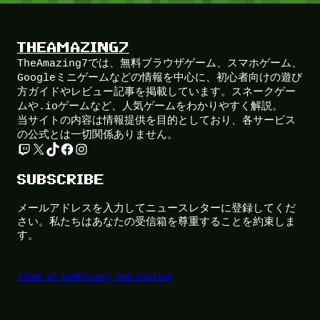
THEAMAZING7
TheAmazing7では、無料ブラウザゲーム、スマホゲーム、
Googleミニゲームなどの情報を中心に、初心者向けの遊び
方ガイドやレビュー記事を掲載しています。スネークゲー
ムや.ioゲームなど、人気ゲームをわかりやすく解説。
当サイトの内容は情報提供を目的としており、各サービス
の公式とは一切関係ありません。
Twitch
X
TikTok
Facebook
Instagram
SUBSCRIBE
メールアドレスを入力してニュースレターに登録してくだ
さい。私たちはあなたの受信箱を尊重することを約束しま
す。
Terms of Use
Privacy and Cookies