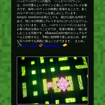
ハッピーハロウィンの魅力 「ハッピーハロウィン」
は、その可愛らしいデザインと楽しいゲームプレイが魅
力です。毎年ハロウィンの時期に登場することで、多く
のユーザーがこのゲームを楽しみにしています。
Google Doodleの企画としても、遊び心溢れる内容で
あり、特に今の時期にプレイするのにぴったりなゲーム
となっています。 また、ハロウィンシーズンにおける
お祭り気分を味わうことができ、友達や家族と一緒に楽
しむことも可能です。สล็อตออนไลน์や他のカジュアルゲ
ームと比較すると、手軽に短時間で楽しめるため、多忙
な日々の中でも気軽に遊ぶことができます。 まとめ…
Apr 3, 2025
theamazing7