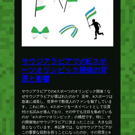
サウジアラビアでのEスポ
ーツオリンピック開催の背
景と影響
サウジアラビアでのeスポーツのオリンピック開催！な
ぜサウジアラビアが選ばれたのか？ 近年、eスポーツは
急速に成長し、世界中で数億人のファンを魅了していま
す。これに伴い、eスポーツを一大イベントとして位置
付ける試みが進んでおり、その中でも注目を集めている
のが「eスポーツオリンピック」の構想です。特に、そ
の開催地がサウジアラビアに決まったことは、大きな話
題となっています。本記事では、なぜサウジアラビアが
この重要な役割を担うことになったのか、その背景とe