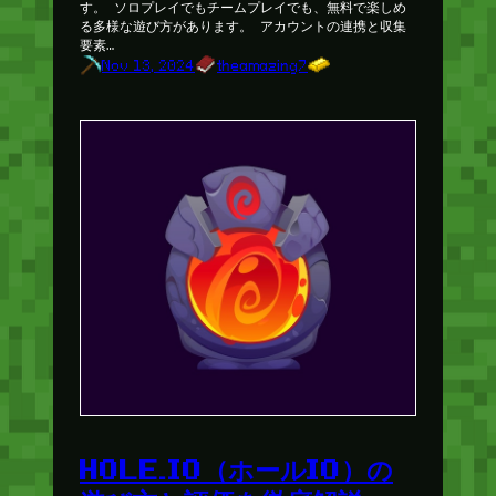
す。 ソロプレイでもチームプレイでも、無料で楽しめ
る多様な遊び方があります。 アカウントの連携と収集
要素…
Nov 13, 2024
theamazing7
HOLE.IO（ホールIO）の