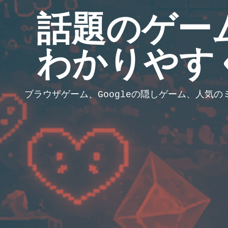
話題のゲー
わかりやす
ブラウザゲーム、Googleの隠しゲーム、人気