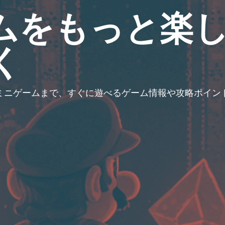
ムをもっと楽
く
のミニゲームまで、すぐに遊べるゲーム情報や攻略ポイ