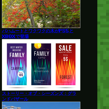
バハムートとワクワクの木がPS5と
XBOXで登場
ストーリー・オブ・シーズンズ：グラ
ンドバザール