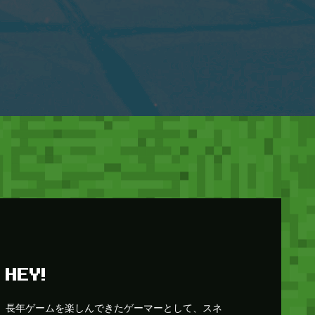
HEY!
長年ゲームを楽しんできたゲーマーとして、スネ