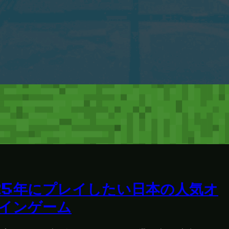
25年にプレイしたい日本の人気オ
インゲーム