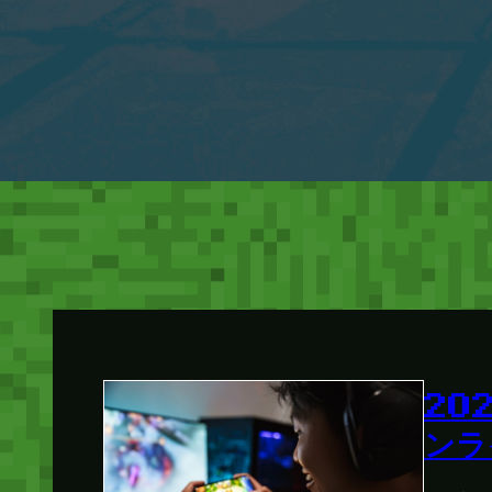
20
ンラ