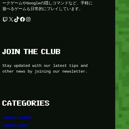
ークゲームやGoogleの隠しコマンドなど、手軽に
遊べるゲームも日常的にプレイしています。
Twitch
X
TikTok
Facebook
Instagram
JOIN THE CLUB
Stay updated with our latest tips and
other news by joining our newsletter.
CATEGORIES
gaming-guides
gaming-news